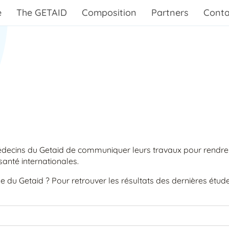
e
The GETAID
Composition
Partners
Conta
médecins du Getaid de communiquer leurs travaux pour rendre
anté internationales.
de du Getaid ? Pour retrouver les résultats des dernières étud