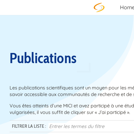
Skip to content
Hom
Publications
Les publications scientifiques sont un moyen pour les 
savoir accessible aux communautés de recherche et de s
Vous êtes atteints d’une MICI et avez participé à une étu
vulgarisées, il vous suffit de cliquer sur « J’ai participé ».
FILTRER LA LISTE :