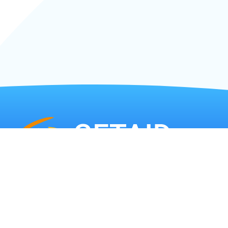
Mentions légales
–
Statuts
–
Communication