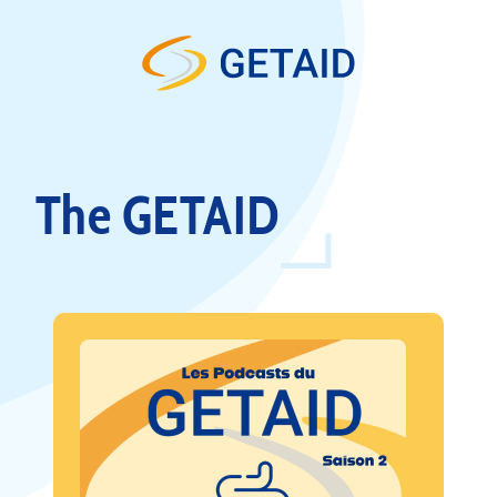
Skip to content
The GETAID