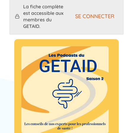
La fiche complète
est accessible aux
SE CONNECTER
membres du
GETAID.