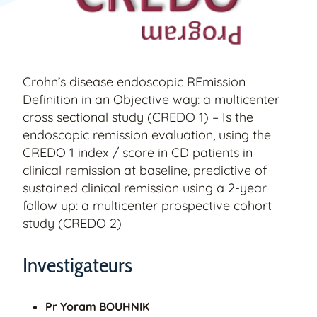
Crohn’s disease endoscopic REmission
Definition in an Objective way: a multicenter
cross sectional study (CREDO 1) – Is the
endoscopic remission evaluation, using the
CREDO 1 index / score in CD patients in
clinical remission at baseline, predictive of
sustained clinical remission using a 2-year
follow up: a multicenter prospective cohort
study (CREDO 2)
Investigateurs
Pr Yoram BOUHNIK