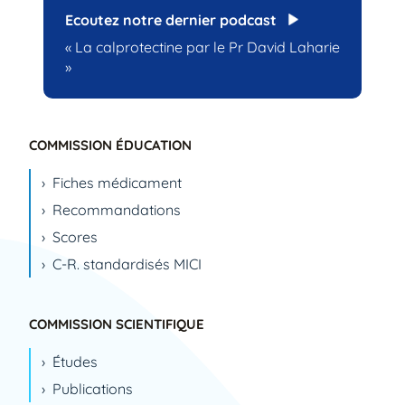
Ecoutez notre dernier podcast
« La calprotectine par le Pr David Laharie
»
COMMISSION ÉDUCATION
Fiches médicament
Recommandations
Scores
C-R. standardisés MICI
COMMISSION SCIENTIFIQUE
Études
Publications