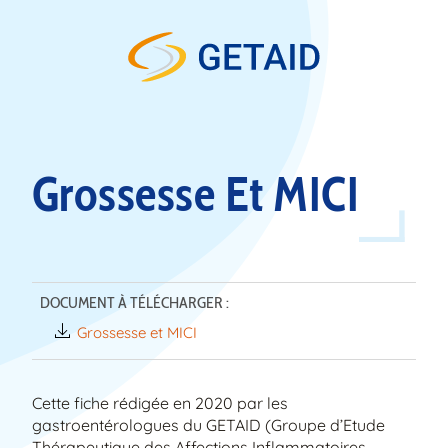
Skip to content
Grossesse Et MICI
DOCUMENT À TÉLÉCHARGER :
Grossesse et MICI
Cette fiche rédigée en 2020 par les
gastroentérologues du GETAID (Groupe d’Etude
Thérapeutique des Affections Inflammatoires