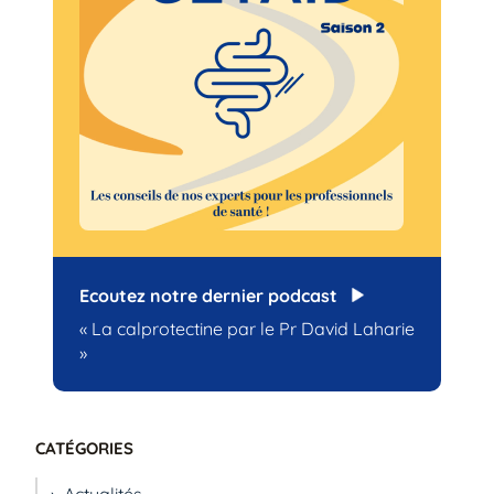
Ecoutez notre dernier podcast
« La calprotectine par le Pr David Laharie
»
CATÉGORIES