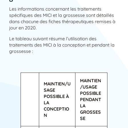
Les informations concernant les traitements
spécifiques des MICI et la grossesse sont détaillés
dans chacune des fiches thérapeutiques remises à
jour en 2020.
Le tableau suivant résume l’utilisation des
traitements des MICI à la conception et pendant la
grossesse :
MAINTIEN
MAINTIEN/U
/USAGE
SAGE
POSSIBLE
POSSIBLE À
PENDANT
LA
LA
CONCEPTIO
GROSSES
N
SE