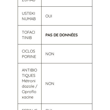
USTEKI
OUI
NUMAB
TOFACI
PAS DE DONNÉES
TINIB
CICLOS
NON
PORINE
ANTIBIO
TIQUES
Métroni
NON
dazole /
Ciproflo
xacine