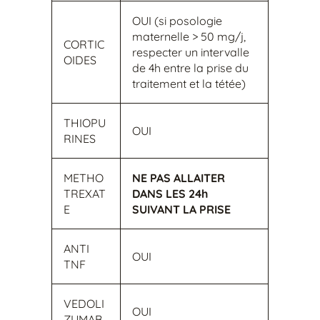
OUI (si posologie
maternelle > 50 mg/j,
CORTIC
respecter un intervalle
OIDES
de 4h entre la prise du
traitement et la tétée)
THIOPU
OUI
RINES
METHO
NE PAS ALLAITER
TREXAT
DANS LES 24h
E
SUIVANT LA PRISE
ANTI
OUI
TNF
VEDOLI
OUI
ZUMAB