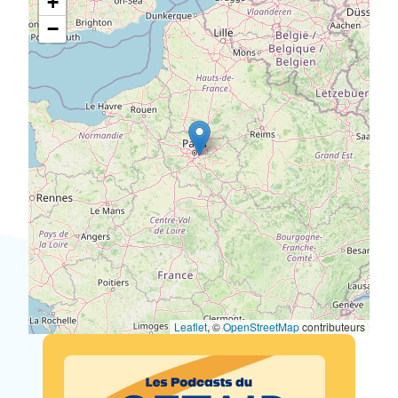
+
−
Leaflet
, ©
OpenStreetMap
contributeurs