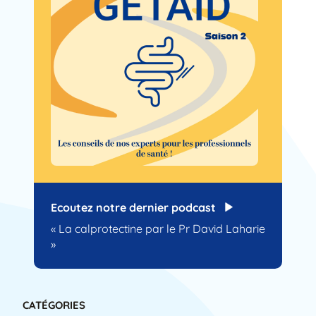
Ecoutez notre dernier podcast
« La calprotectine par le Pr David Laharie
»
CATÉGORIES