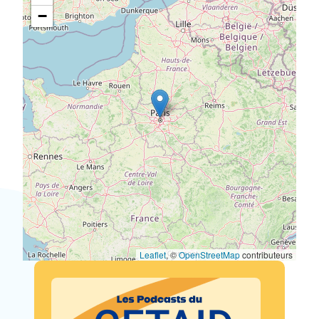
−
Leaflet
, ©
OpenStreetMap
contributeurs