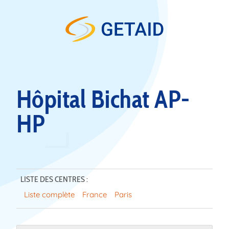
Skip to content
Hôpital Bichat AP-
HP
LISTE DES CENTRES :
Liste complète
France
Paris