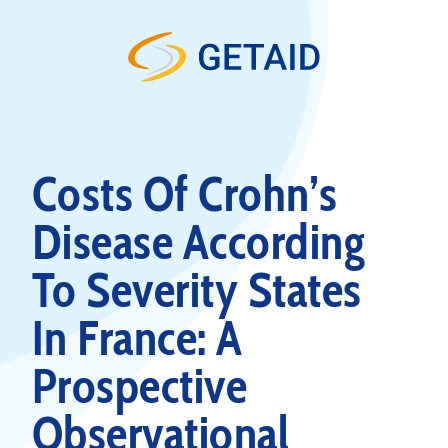
Skip to content
Costs Of Crohn’s
Disease According
To Severity States
In France: A
Prospective
Observational