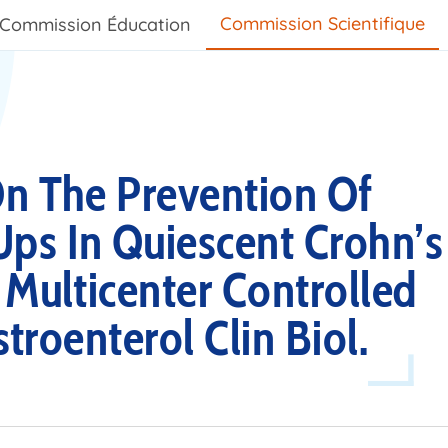
Commission Scientifique
Commission Éducation
On The Prevention Of
ps In Quiescent Crohn’s
 Multicenter Controlled
stroenterol Clin Biol.