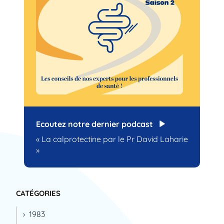
Ecoutez notre dernier podcast
« La calprotectine par le Pr David Laharie
»
CATÉGORIES
1983