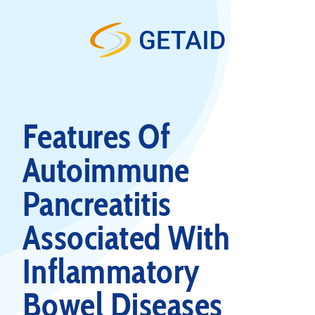
Skip to content
Features Of
Autoimmune
Pancreatitis
Associated With
Inflammatory
Bowel Diseases