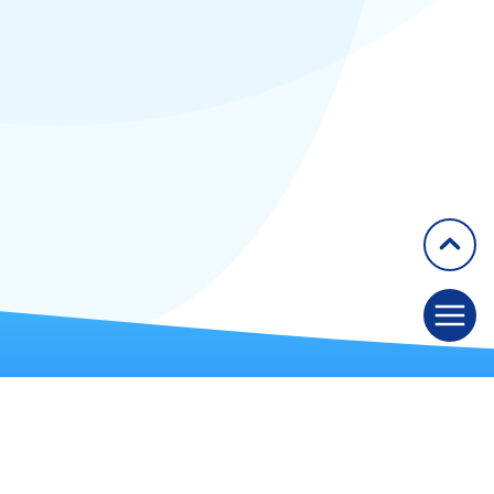
2018
2019
2020
Articles
Congrès