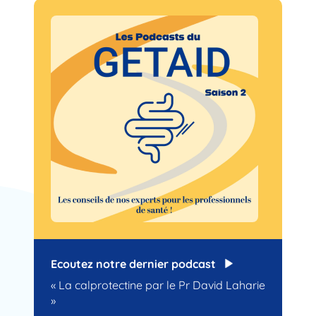
Ecoutez notre dernier podcast
« La calprotectine par le Pr David Laharie
»