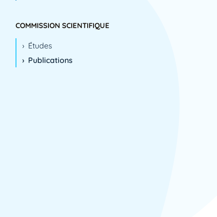
2003
2004
COMMISSION SCIENTIFIQUE
2005
Études
2006
Publications
2007
2008
2009
2010
2011
2012
2013
2014
2015
2016
2017