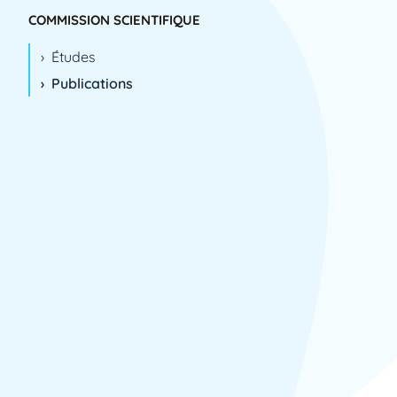
2004
COMMISSION SCIENTIFIQUE
2005
Études
2006
Publications
2007
2008
2009
2010
2011
2012
2013
2014
2015
2016
2017
2018