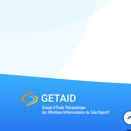
2019
2020
Articles
Congrès