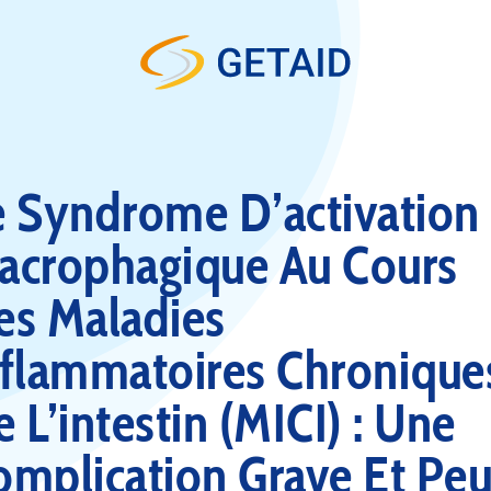
Skip to content
e Syndrome D’activation
acrophagique Au Cours
es Maladies
nflammatoires Chronique
 L’intestin (MICI) : Une
omplication Grave Et Pe