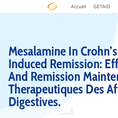
Skip to content
Accueil
GETAID
Mesalamine In Crohn’s
Induced Remission: Ef
And Remission Mainte
Therapeutiques Des Af
Digestives.