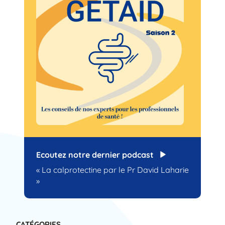
Ecoutez notre dernier podcast
« La calprotectine par le Pr David Laharie
»
CATÉGORIES