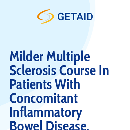
Skip to content
Milder Multiple
Sclerosis Course In
Patients With
Concomitant
Inflammatory
Bowel Disease.