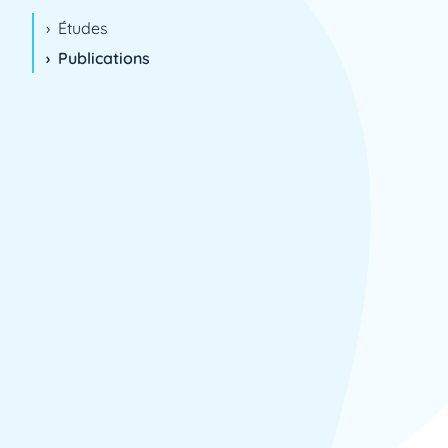
2005
Études
2006
Publications
2007
2008
2009
2010
2011
2012
2013
2014
2015
2016
2017
2018
2019