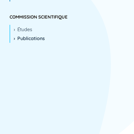
2003
2004
COMMISSION SCIENTIFIQUE
2005
Études
2006
Publications
2007
2008
2009
2010
2011
2012
2013
2014
2015
2016
2017