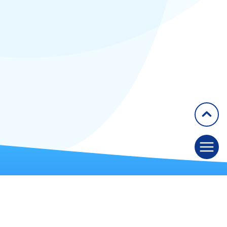
2018
2019
2020
Articles
Congrès