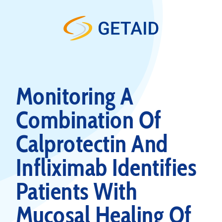
Skip to content
Monitoring A
Combination Of
Calprotectin And
Infliximab Identifies
Patients With
Mucosal Healing Of