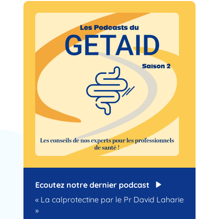
Ecoutez notre dernier podcast
« La calprotectine par le Pr David Laharie
»