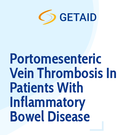
Skip to content
Portomesenteric
Vein Thrombosis In
Patients With
Inflammatory
Bowel Disease