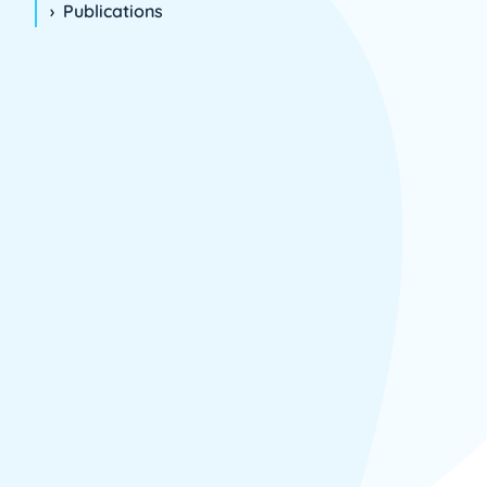
Publications
2007
2008
2009
2010
2011
2012
2013
2014
2015
2016
2017
2018
2019
2020
Articles