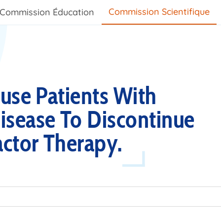
Commission Scientifique
Commission Éducation
use Patients With
sease To Discontinue
actor Therapy.