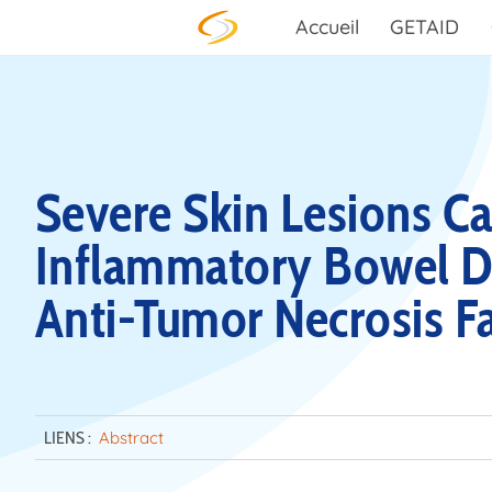
Skip to content
Accueil
GETAID
Severe Skin Lesions Ca
Inflammatory Bowel Di
Anti-Tumor Necrosis F
LIENS :
Abstract