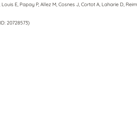
, Louis E, Papay P, Allez M, Cosnes J, Cortot A, Laharie D, Re
MID: 20728573)