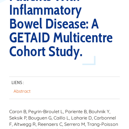
Inflammatory
Bowel Disease: A
GETAID Multicentre
Cohort Study.
LIENS :
Abstract
Caron B, Peyrin-Biroulet L, Pariente B, Bouhnik Y,
Seksik P, Bouguen G, Caillo L, Laharie D, Carbonnel
F, Altwegg R, Reenaers C, Serrero M, Trang-Poisson