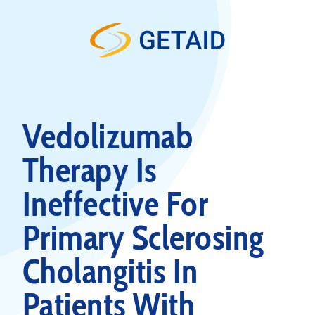
Skip to content
Vedolizumab
Therapy Is
Ineffective For
Primary Sclerosing
Cholangitis In
Patients With